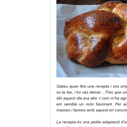
Sabeu quan feis una recepta i vos ompl 
no la fas, i ho vas deixat… Fins que un
Idò aquest dia era ahir. I com m’ha agr
em sembla un món fascinant. Per ai
masses i farines amb aquest en concret:
La recepta és una petita adaptació d’u