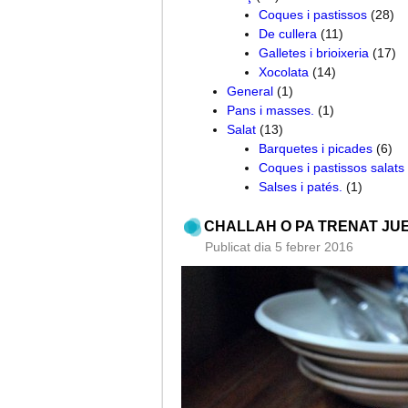
Coques i pastissos
(28)
De cullera
(11)
Galletes i brioixeria
(17)
Xocolata
(14)
General
(1)
Pans i masses.
(1)
Salat
(13)
Barquetes i picades
(6)
Coques i pastissos salats
Salses i patés.
(1)
CHALLAH O PA TRENAT JUE
Publicat dia 5 febrer 2016