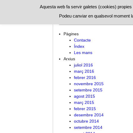
Aquesta web fa servir galetes (cookies) propies i
Podeu canviar en qualsevol moment la
Inici
Les mans
Índex
Conta
Pàgines
Contacte
Índex
Les mans
Arxius
juliol 2016
març 2016
febrer 2016
novembre 2015
setembre 2015
agost 2015
març 2015
febrer 2015
desembre 2014
octubre 2014
setembre 2014